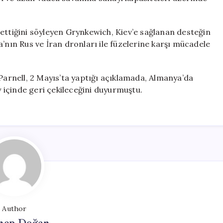
ettiğini söyleyen Grynkewich, Kiev’e sağlanan desteğin
’nın Rus ve İran dronları ile füzelerine karşı mücadele
rnell, 2 Mayıs’ta yaptığı açıklamada, Almanya’da
y içinde geri çekileceğini duyurmuştu.
Author