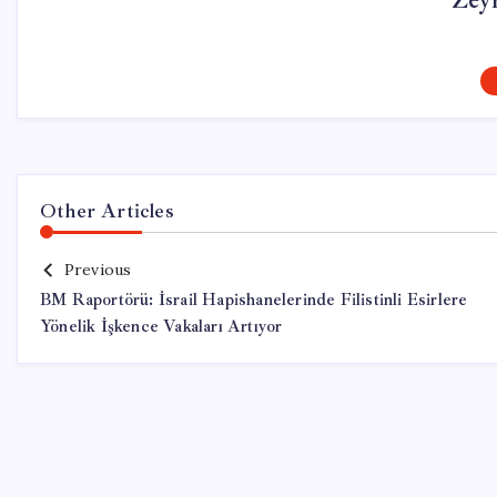
Zey
Other Articles
Previous
BM Raportörü: İsrail Hapishanelerinde Filistinli Esirlere
Yönelik İşkence Vakaları Artıyor