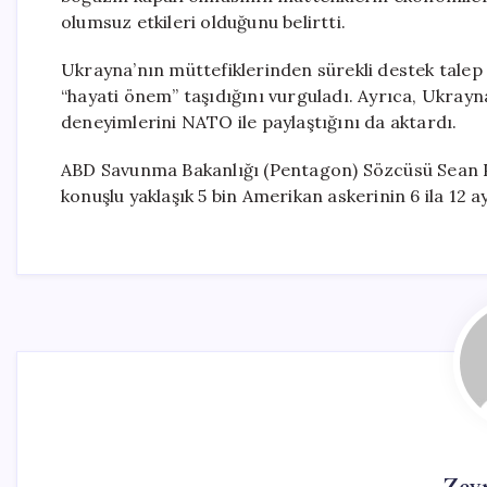
olumsuz etkileri olduğunu belirtti.
Ukrayna’nın müttefiklerinden sürekli destek talep 
“hayati önem” taşıdığını vurguladı. Ayrıca, Ukrayna
deneyimlerini NATO ile paylaştığını da aktardı.
ABD Savunma Bakanlığı (Pentagon) Sözcüsü Sean Pa
konuşlu yaklaşık 5 bin Amerikan askerinin 6 ila 12 a