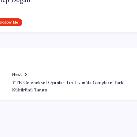
nep Doğan
Follow Me
Next
YTB Geleneksel Oyunlar Tırı Lyon’da Gençlere Türk
Kültürünü Tanıttı