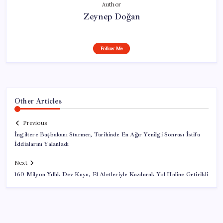
Author
Zeynep Doğan
Follow Me
Other Articles
Previous
İngiltere Başbakanı Starmer, Tarihinde En Ağır Yenilgi Sonrası İstifa
İddialarını Yalanladı
Next
160 Milyon Yıllık Dev Kaya, El Aletleriyle Kazılarak Yol Haline Getirildi