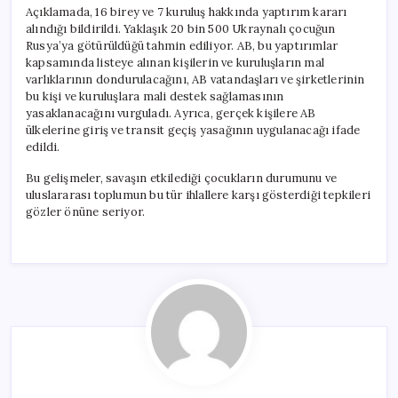
Açıklamada, 16 birey ve 7 kuruluş hakkında yaptırım kararı
alındığı bildirildi. Yaklaşık 20 bin 500 Ukraynalı çocuğun
Rusya’ya götürüldüğü tahmin ediliyor. AB, bu yaptırımlar
kapsamında listeye alınan kişilerin ve kuruluşların mal
varlıklarının dondurulacağını, AB vatandaşları ve şirketlerinin
bu kişi ve kuruluşlara mali destek sağlamasının
yasaklanacağını vurguladı. Ayrıca, gerçek kişilere AB
ülkelerine giriş ve transit geçiş yasağının uygulanacağı ifade
edildi.
Bu gelişmeler, savaşın etkilediği çocukların durumunu ve
uluslararası toplumun bu tür ihlallere karşı gösterdiği tepkileri
gözler önüne seriyor.