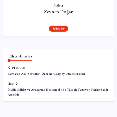
Author
Zeynep Doğan
Follow Me
Other Articles
Previous
Bursa’da Aile Sorunları Üzerine Çalıştay Düzenlenecek
Next
Muğla Eğitim ve Araştırma Hastanesi’nde Yüksek Tansiyon Farkındalığı
Artırıldı