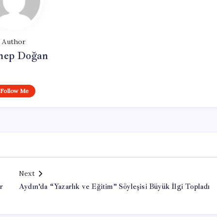
Author
nep Doğan
Follow Me
Next
r
Aydın’da “Yazarlık ve Eğitim” Söyleşisi Büyük İlgi Topladı