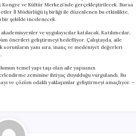
Düzenlenecek
k Kongre ve Kültür Merkezi’nde gerçekleştirilecek. Bursa
için
etler İl Müdürlüğü iş birliği ile düzenlenen bu etkinlikte,
bir şekilde incelenecek.
, akademisyenler ve uygulayıcılar katılacak. Katılımcılar,
üm önerileri geliştirmeyi hedefliyor. Çalıştayda, aile
k sorunların yanı sıra, inanç ve medeniyet değerleri
.
umun temel yapı taşı olan aile yapısının
erlendirme zeminine ihtiyaç duyulduğu vurgulandı. Bu
mayı ve çözüm odaklı yaklaşımlar geliştirmeyi amaçlıyor. –