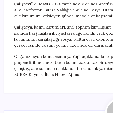
Çalıştayı” 21 Mayıs 2026 tarihinde Merinos Atatür
Aile Platformu, Bursa Valiliği ve Aile ve Sosyal Hizm
aile kurumunu etkileyen güncel meseleler kapsamlı 
Çalıştaya, kamu kurumları, sivil toplum kuruluşları
sahada karşılaşılan ihtiyaçları değerlendirerek çöz
kurumunun karşılaştığı sosyal, kültürel ve ekonomi
çerçevesinde çözüm yolları üzerinde de durulacak
Organizasyon komitesinin yaptığı açıklamada, topl
güçlendirilmesine katkıda bulunacak ortak bir değ
çalıştay, aile sorunları hakkında farkındalık yarat
BURSA Kaynak: İhlas Haber Ajansı