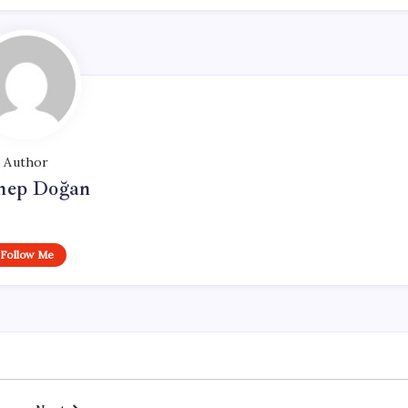
Author
nep Doğan
Follow Me