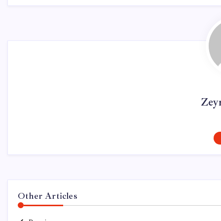
Zey
Other Articles