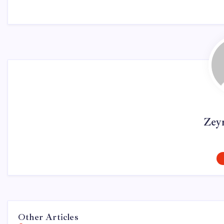
Zey
Other Articles