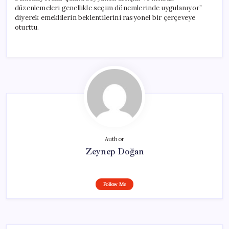
düzenlemeleri genellikle seçim dönemlerinde uygulanıyor”
diyerek emeklilerin beklentilerini rasyonel bir çerçeveye
oturttu.
Author
Zeynep Doğan
Follow Me