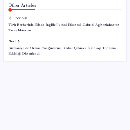
Other Articles
Previous
Türk Berberinin Elinde İngiliz Futbol Efsanesi: Gabriel Agbonlahor’un
Tıraş Macerası
Next
Burhaniye’de Orman Yangınlarına Dikkat Çekmek İçin Çöp Toplama
Etkinliği Düzenlendi
SON YAZILAR