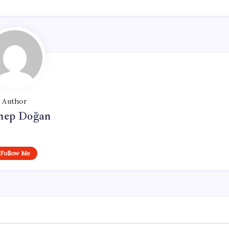
Author
nep Doğan
Follow Me