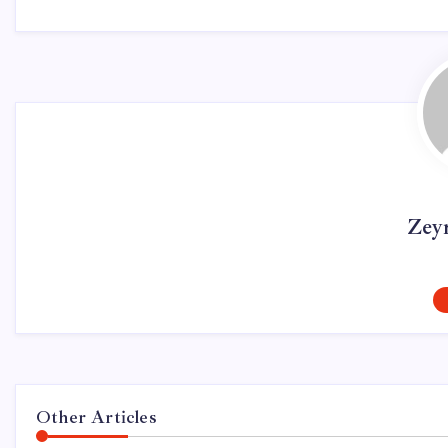
Zey
Other Articles