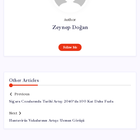
Author
Zeynep Doğan
Follow Me
Other Articles
Previous
Sigara Cezalarında Tarihi Artış: 2040’da 100 Kat Daha Fazla
Next
Hantavirüs Vakalarının Artışı: Uzman Görüşü