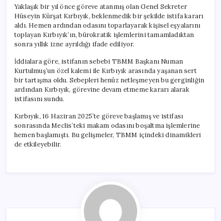
Yaklaşık bir yıl önce göreve atanmış olan Genel Sekreter
Hüseyin Kürşat Kırbıyık, beklenmedik bir şekilde istifa kararı
aldı. Hemen ardından odasını toparlayarak kişisel eşyalarını
toplayan Kırbıyık’ın, bürokratik işlemlerini tamamladıktan
sonra yıllık izne ayrıldığı ifade ediliyor.
İddialara göre, istifanın sebebi TBMM Başkanı Numan
Kurtulmuş’un özel kalemi ile Kırbıyık arasında yaşanan sert
bir tartışma oldu. Sebepleri henüz netleşmeyen bu gerginliğin
ardından Kırbıyık, görevine devam etmeme kararı alarak
istifasını sundu.
Kırbıyık, 16 Haziran 2025’te göreve başlamış ve istifası
sonrasında Meclis’teki makam odasını boşaltma işlemlerine
hemen başlamıştı. Bu gelişmeler, TBMM içindeki dinamikleri
de etkileyebilir.