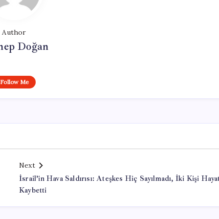
Author
nep Doğan
Follow Me
Next
İsrail’in Hava Saldırısı: Ateşkes Hiç Sayılmadı, İki Kişi Hayat
Kaybetti