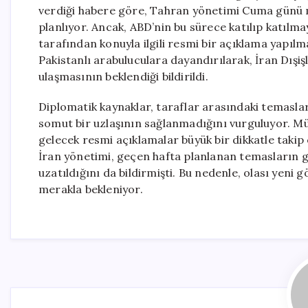
verdiği habere göre, Tahran yönetimi Cuma günü m
planlıyor. Ancak, ABD’nin bu sürece katılıp katılm
tarafından konuyla ilgili resmi bir açıklama yapıl
Pakistanlı arabuluculara dayandırılarak, İran Dışi
ulaşmasının beklendiği bildirildi.
Diplomatik kaynaklar, taraflar arasındaki temaslar
somut bir uzlaşının sağlanmadığını vurguluyor. Müz
gelecek resmi açıklamalar büyük bir dikkatle taki
İran yönetimi, geçen hafta planlanan temasların 
uzatıldığını da bildirmişti. Bu nedenle, olası yeni 
merakla bekleniyor.