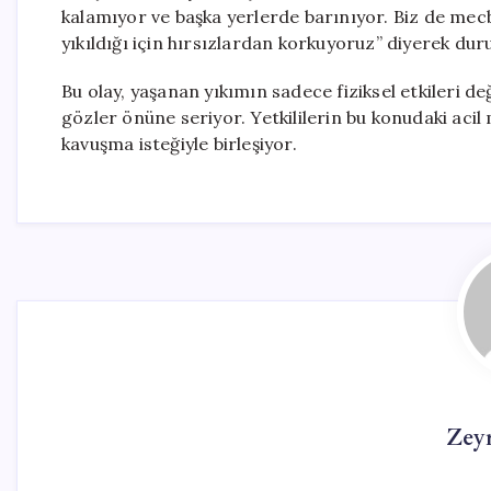
kalamıyor ve başka yerlerde barınıyor. Biz de me
yıkıldığı için hırsızlardan korkuyoruz” diyerek dur
Bu olay, yaşanan yıkımın sadece fiziksel etkileri de
gözler önüne seriyor. Yetkililerin bu konudaki acil
kavuşma isteğiyle birleşiyor.
Zey