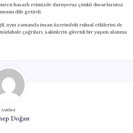
cburen hasarlı evimizde duruyoruz çünkü duvarlarımız
umunu dile getirdi.
ğil, aynı zamanda insan üzerindeki ruhsal etkilerini de
 müdahale çağrıları, sakinlerin güvenli bir yaşam alanına
Author
nep Doğan