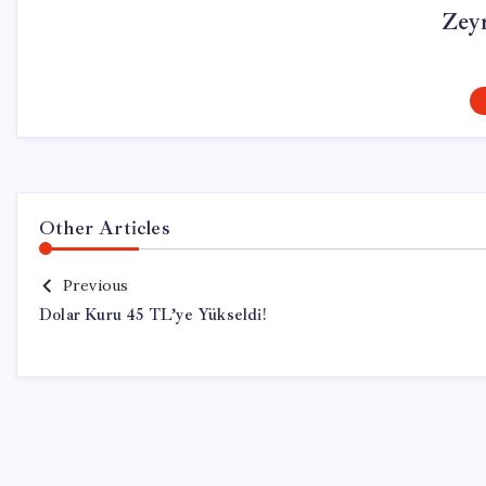
Zey
Other Articles
Previous
Dolar Kuru 45 TL’ye Yükseldi!