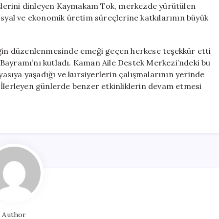
rüşlerini dinleyen Kaymakam Tok, merkezde yürütülen
osyal ve ekonomik üretim süreçlerine katkılarının büyük
in düzenlenmesinde emeği geçen herkese teşekkür etti
Bayramı’nı kutladı. Kaman Aile Destek Merkezi’ndeki bu
sıya yaşadığı ve kursiyerlerin çalışmalarının yerinde
i. İlerleyen günlerde benzer etkinliklerin devam etmesi
Author