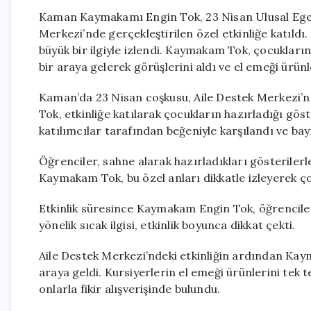
Kaman Kaymakamı Engin Tok, 23 Nisan Ulusal Egem
Merkezi’nde gerçekleştirilen özel etkinliğe katıldı
büyük bir ilgiyle izlendi. Kaymakam Tok, çocukları
bir araya gelerek görüşlerini aldı ve el emeği ürünle
Kaman’da 23 Nisan coşkusu, Aile Destek Merkezi’n
Tok, etkinliğe katılarak çocukların hazırladığı göst
katılımcılar tarafından beğeniyle karşılandı ve bayr
Öğrenciler, sahne alarak hazırladıkları gösterilerle
Kaymakam Tok, bu özel anları dikkatle izleyerek çoc
Etkinlik süresince Kaymakam Engin Tok, öğrenciler
yönelik sıcak ilgisi, etkinlik boyunca dikkat çekti.
Aile Destek Merkezi’ndeki etkinliğin ardından Kay
araya geldi. Kursiyerlerin el emeği ürünlerini tek t
onlarla fikir alışverişinde bulundu.