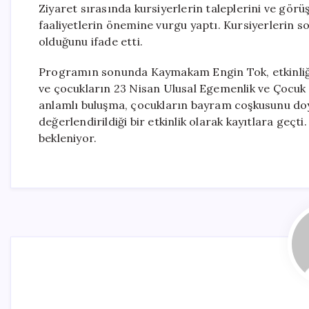
Ziyaret sırasında kursiyerlerin taleplerini ve gö
faaliyetlerin önemine vurgu yaptı. Kursiyerlerin s
olduğunu ifade etti.
Programın sonunda Kaymakam Engin Tok, etkinliğ
ve çocukların 23 Nisan Ulusal Egemenlik ve Çocuk 
anlamlı buluşma, çocukların bayram coşkusunu doya
değerlendirildiği bir etkinlik olarak kayıtlara geçt
bekleniyor.