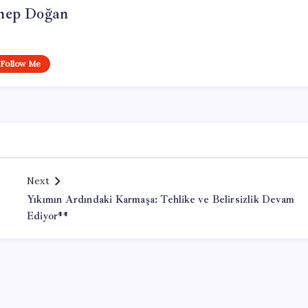
nep Doğan
Follow Me
Next
Yıkımın Ardındaki Karmaşa: Tehlike ve Belirsizlik Devam
Ediyor**