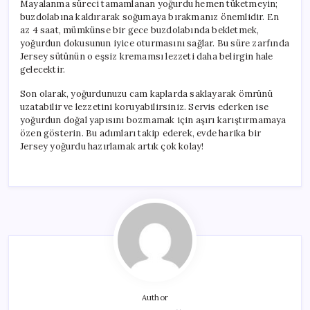
Mayalanma süreci tamamlanan yoğurdu hemen tüketmeyin;
buzdolabına kaldırarak soğumaya bırakmanız önemlidir. En
az 4 saat, mümkünse bir gece buzdolabında bekletmek,
yoğurdun dokusunun iyice oturmasını sağlar. Bu süre zarfında
Jersey sütünün o eşsiz kremamsı lezzeti daha belirgin hale
gelecektir.
Son olarak, yoğurdunuzu cam kaplarda saklayarak ömrünü
uzatabilir ve lezzetini koruyabilirsiniz. Servis ederken ise
yoğurdun doğal yapısını bozmamak için aşırı karıştırmamaya
özen gösterin. Bu adımları takip ederek, evde harika bir
Jersey yoğurdu hazırlamak artık çok kolay!
Author