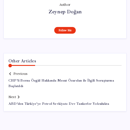
Author
Zeynep Doğan
Follow Me
Other Articles
Previous
CHP’li Berna Özgül Hakkında Mesut Özarslan ile İlgili Soruşturma
Başlatıldı
Next
ABD’den Türkiye’ye Petrol Sevkiyatı: Dev Tankerler Yolculukta