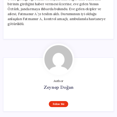
birinin girdiğini haber vermesi üzerine, eve gelen Yunus
Öztürk, jandarmaya ihbarda bulundu. Eve gelen ekipler ve
ailesi, Fatmanur A.’yı teslim aldı. Durumunun iyi olduğu
anlaşılan Fatmanur A., kontrol amaçlı, ambulansla hastaneye
götürüldü.
Author
Zeynep Doğan
Follow Me