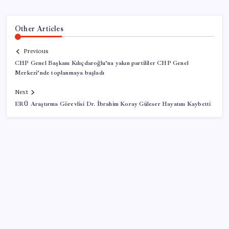
Other Articles
Previous
CHP Genel Başkanı Kılıçdaroğlu’na yakın partililer CHP Genel
Merkezi’nde toplanmaya başladı
Next
ERÜ Araştırma Görevlisi Dr. İbrahim Koray Güleser Hayatını Kaybetti
SON YAZILAR