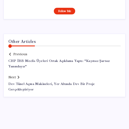
Follow Me
Other Articles
Previous
CHP İBB Meclis Üyeleri Ortak Açıklama Yaptı: “Kayıtsız Şartsız
Yanındayız”
Next
Dev Tünel Açma Makineleri, Yer Altında Dev Bir Proje
Gerçekleştiriyor