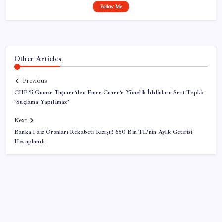
Follow Me
Other Articles
Previous
CHP’li Gamze Taşcıer’den Emre Caner’e Yönelik İddialara Sert Tepki:
‘Suçlama Yapılamaz’
Next
Banka Faiz Oranları Rekabeti Kızıştı! 650 Bin TL’nin Aylık Getirisi
Hesaplandı