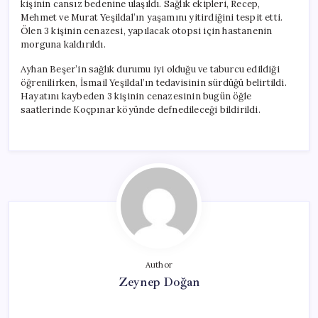
kişinin cansız bedenine ulaşıldı. Sağlık ekipleri, Recep,
Mehmet ve Murat Yeşildal’ın yaşamını yitirdiğini tespit etti.
Ölen 3 kişinin cenazesi, yapılacak otopsi için hastanenin
morguna kaldırıldı.
Ayhan Beşer’in sağlık durumu iyi olduğu ve taburcu edildiği
öğrenilirken, İsmail Yeşildal’ın tedavisinin sürdüğü belirtildi.
Hayatını kaybeden 3 kişinin cenazesinin bugün öğle
saatlerinde Koçpınar köyünde defnedileceği bildirildi.
Author
Zeynep Doğan