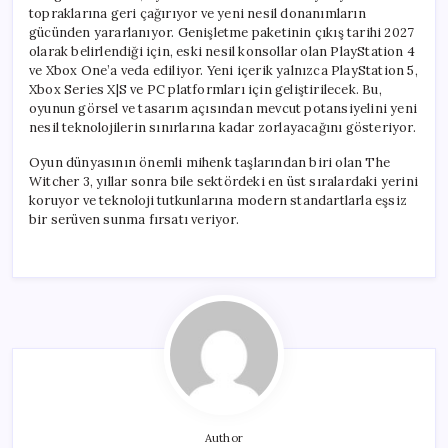
topraklarına geri çağırıyor ve yeni nesil donanımların
gücünden yararlanıyor. Genişletme paketinin çıkış tarihi 2027
olarak belirlendiği için, eski nesil konsollar olan PlayStation 4
ve Xbox One’a veda ediliyor. Yeni içerik yalnızca PlayStation 5,
Xbox Series X|S ve PC platformları için geliştirilecek. Bu,
oyunun görsel ve tasarım açısından mevcut potansiyelini yeni
nesil teknolojilerin sınırlarına kadar zorlayacağını gösteriyor.
Oyun dünyasının önemli mihenk taşlarından biri olan The
Witcher 3, yıllar sonra bile sektördeki en üst sıralardaki yerini
koruyor ve teknoloji tutkunlarına modern standartlarla eşsiz
bir serüven sunma fırsatı veriyor.
Author