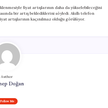
eklenmesiyle fiyat artışlarının daha da yükselebileceğini
nda bir artış beklediklerini söyledi. Akıllı telefon
iyat artışlarının kaçınılmaz olduğu görülüyor.
Author
nep Doğan
Follow Me