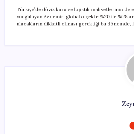
Türkiye’de döviz kuru ve lojistik maliyetlerinin de 
vurgulayan Azdemir, global ölçekte %20 ile %25 arası
alacakların dikkatli olması gerektiği bu dönemde, f
Zey