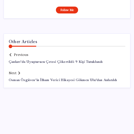
Follow Me
Other Articles
Previous
Çankırı’da Uyuşturucu Çetesi Çökertildi: 9 Kişi Tutuklandı
Next
Osman Özgüven’in İlham Verici Hikayesi Gökmen Ulu’dan Anlatıldı