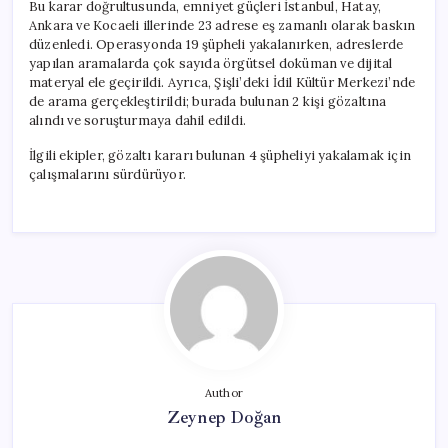
Bu karar doğrultusunda, emniyet güçleri İstanbul, Hatay,
Ankara ve Kocaeli illerinde 23 adrese eş zamanlı olarak baskın
düzenledi. Operasyonda 19 şüpheli yakalanırken, adreslerde
yapılan aramalarda çok sayıda örgütsel doküman ve dijital
materyal ele geçirildi. Ayrıca, Şişli’deki İdil Kültür Merkezi’nde
de arama gerçekleştirildi; burada bulunan 2 kişi gözaltına
alındı ve soruşturmaya dahil edildi.
İlgili ekipler, gözaltı kararı bulunan 4 şüpheliyi yakalamak için
çalışmalarını sürdürüyor.
Author
Zeynep Doğan